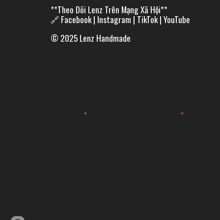
**Theo Dõi Lenz Trên Mạng Xã Hội**
🔗 Facebook | Instagram | TikTok | YouTube
© 2025 Lenz Handmade