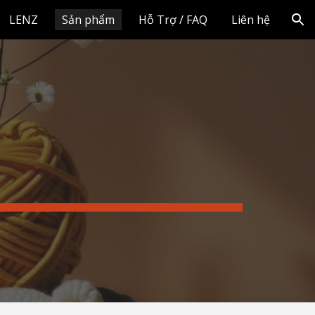
LENZ
Sản phẩm
Hỗ Trợ / FAQ
Liên hệ
ion