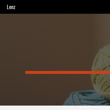
Lenz
Sk